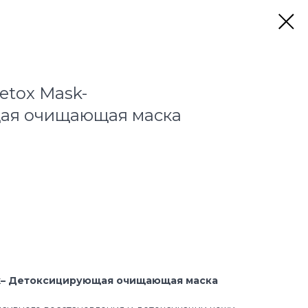
etox Mask-
ая очищающая маска
k– Детоксицирующая очищающая маска