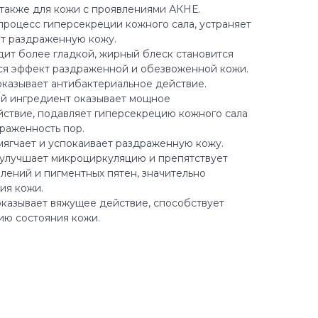
также для кожи с проявлениями АКНЕ.
роцесс гиперсекреции кожного сала, устраняет
ет раздраженную кожу.
дит более гладкой, жирный блеск становится
ся эффект раздраженной и обезвоженной кожи.
казывает антибактериальное действие.
й ингредиент оказывает мощное
ствие, подавляет гиперсекрецию кожного сала
раженность пор.
ягчает и успокаивает раздраженную кожу.
улучшает микроциркуляцию и препятствует
лений и пигментных пятен, значительно
ия кожи.
оказывает вяжущее действие, способствует
ию состояния кожи.