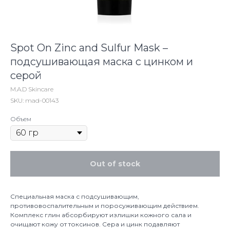
Spot On Zinc and Sulfur Mask –
подсушивающая маска с цинком и
серой
M.A.D Skincare
SKU:
mad-00143
Объем
Out of stock
Специальная маска с подсушивающим,
противовоспалительным и поросуживающим действием.
Комплекс глин абсорбируют излишки кожного сала и
очищают кожу от токсинов. Сера и цинк подавляют