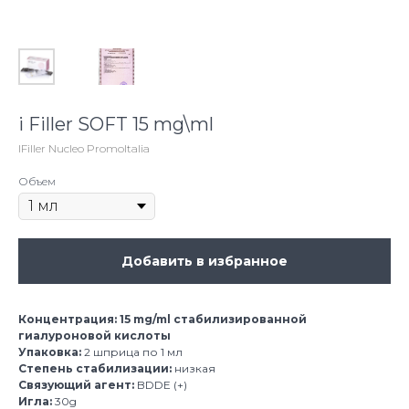
i Filler SOFT 15 mg\ml
IFiller Nucleo PromoItalia
Объем
Добавить в избранное
Концентрация: 15 mg/ml стабилизированной
гиалуроновой кислоты
Упаковка:
2 шприца по 1 мл
Степень стабилизации:
низкая
Связующий агент:
BDDE (+)
Игла:
30g