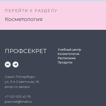
ПЕРЕЙТИ К РАЗДЕЛУ
Косметология
ПРОФСЕКРЕТ
Учебный центр
Косметология
Расписание
Продукты
Санкт-Петербург,
ул. 3-я Советская, 16
вход со двора
+7 921 933-41-75
psecret@mail.ru