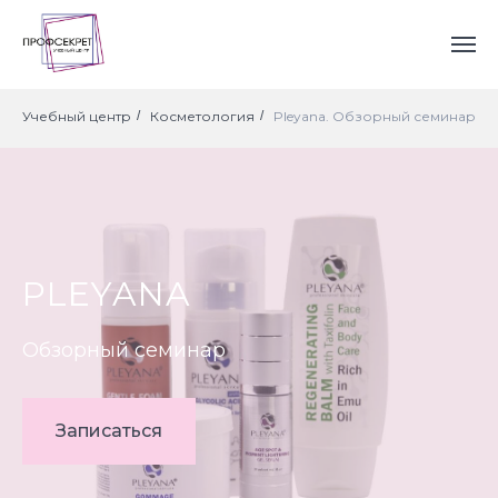
Учебный центр
/
Косметология
/
Pleyana. Обзорный семинар
PLEYANA
Обзорный семинар
Записаться