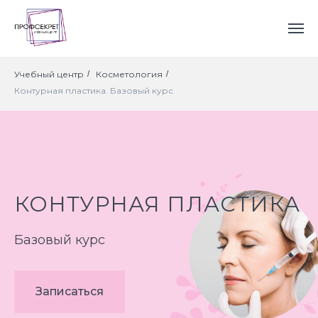
Учебный центр
/
Косметология
/
Контурная пластика. Базовый курс
КОНТУРНАЯ ПЛАСТИКА
Базовый курс
Записаться