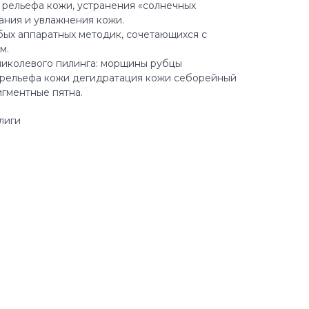
 рельефа кожи, устранения «солнечных
ания и увлажнения кожи.
ых аппаратных методик, сочетающихся с
м.
ликолевого пилинга: морщины рубцы
 рельефа кожи дегидратация кожи себорейный
гментные пятна.
лиги