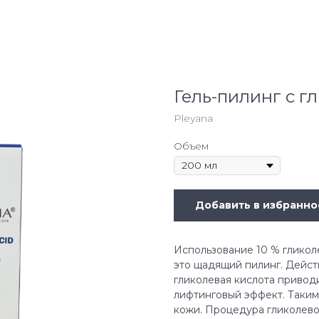
Гель-пилинг с г
Pleyana
Объем
Добавить в избранно
Использование 10 % гликол
это щадящий пилинг. Дейст
гликолевая кислота приводи
лифтинговый эффект. Таким
кожи. Процедура гликолево