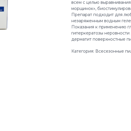
всем с целью выравнивания
морщинок», биостимулиров
Препарат подходит для люб
незаряженным водным геле
Показания к применению г
гиперкератозы неровности
дерматит поверхностные пи
Категория: Всесезонные пи